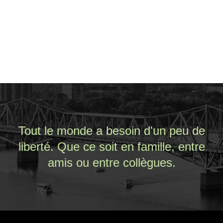
Tout le monde a besoin d'un peu de
liberté.
Que ce soit en famille, entre
amis ou entre collègues.